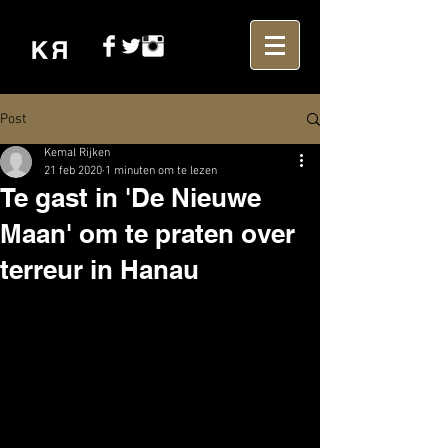
Post
Kemal Rijken
21 feb 2020
1 minuten om te lezen
Te gast in 'De Nieuwe
Maan' om te praten over
terreur in Hanau