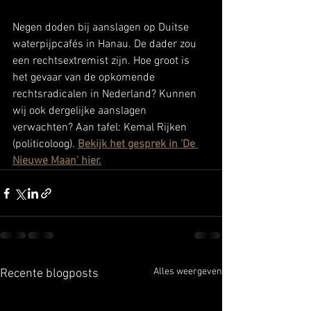
Negen doden bij aanslagen op Duitse 
waterpijpcafés in Hanau. De dader zou 
een rechtsextremist zijn. Hoe groot is 
het gevaar van de opkomende 
rechtsradicalen in Nederland? Kunnen 
wij ook dergelijke aanslagen 
verwachten? Aan tafel: Kemal Rijken 
(politicoloog). 
Bekijk het gesprek in 'De 
Nieuwe Maan' hier.
Alles weergeven
Recente blogposts