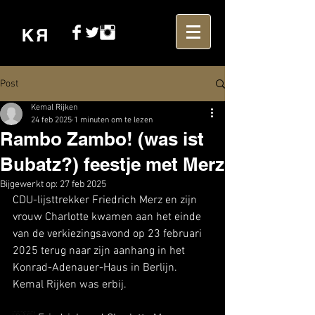
Post
Kemal Rijken
24 feb 2025
1 minuten om te lezen
Rambo Zambo! (was ist
Bubatz?) feestje met Merz
Bijgewerkt op:
27 feb 2025
CDU-lijsttrekker Friedrich Merz en zijn 
vrouw Charlotte kwamen aan het einde 
van de verkiezingsavond op 23 februari 
2025 terug naar zijn aanhang in het 
Konrad-Adenauer-Haus in Berlijn. 
Kemal Rijken was erbij.