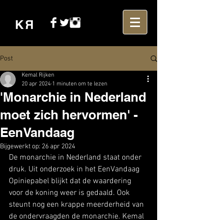
Post
Kemal Rijken
20 apr 2024
1 minuten om te lezen
'Monarchie in Nederland
moet zich hervormen' -
EenVandaag
Bijgewerkt op:
26 apr 2024
De monarchie in Nederland staat onder 
druk. Uit onderzoek in het EenVandaag 
Opiniepabel blijkt dat de waardering 
voor de koning weer is gedaald. Ook 
steunt nog een krappe meerderheid van 
de ondervraagden de monarchie. Kemal 