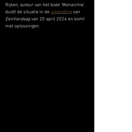
Rijken, auteur van het boek 'Monarchie'. 
duidt de situatie in de 
uitzending
 van 
EenVandaag
 van 20 april 2024 en komt 
met oplossingen.