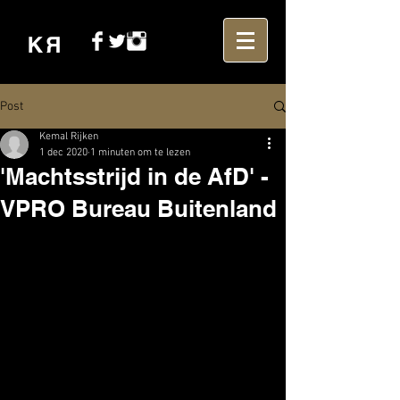
Post
Kemal Rijken
1 dec 2020
1 minuten om te lezen
'Machtsstrijd in de AfD' -
VPRO Bureau Buitenland