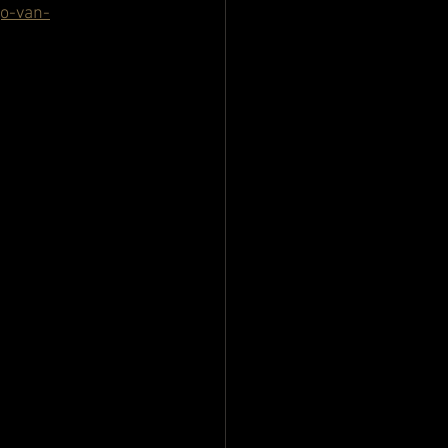
o-van-