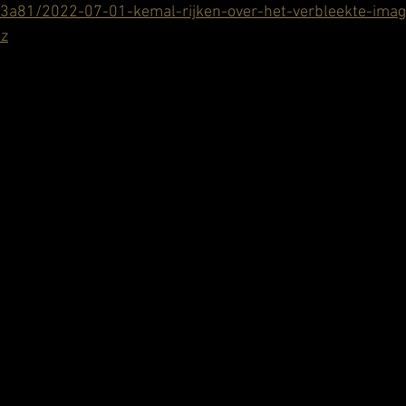
a81/2022-07-01-kemal-rijken-over-het-verbleekte-imag
lz