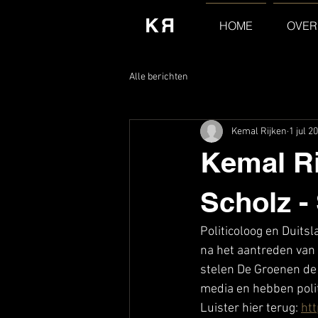
HOME
OVER
Alle berichten
Kemal Rijken
1 jul 2
Kemal Ri
Scholz -
Politicoloog en Duitsl
na het aantreden van 
stelen De Groenen de
media en hebben politi
Luister hier terug: 
ht