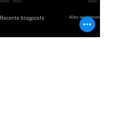
Alles weergeven
Recente blogposts