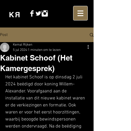
Post
Kemal Rijken
5 jul 2024
1 minuten om te lezen
Kabinet Schoof (Het
Kamergesprek)
Het kabinet Schoof is op dinsdag 2 juli 
2024 beëdigd door koning Willem-
Alexander. Voorafgaand aan de 
installatie van dit nieuwe kabinet waren 
er de verkiezingen en formatie. Ook 
waren er voor het eerst hoorzittingen, 
waarbij beoogde bewindspersonen 
werden ondervraagd. Na de beëdiging 