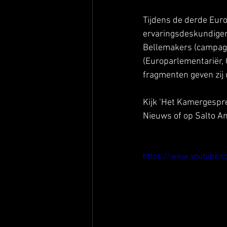
Tijdens de derde Eur
ervaringsdeskundigen 
Bellemakers (campagn
(Europarlementariër, 
fragmenten geven zij 
Kijk ‘Het Kamergespre
Nieuws of op Salto A
https://www.youtube.