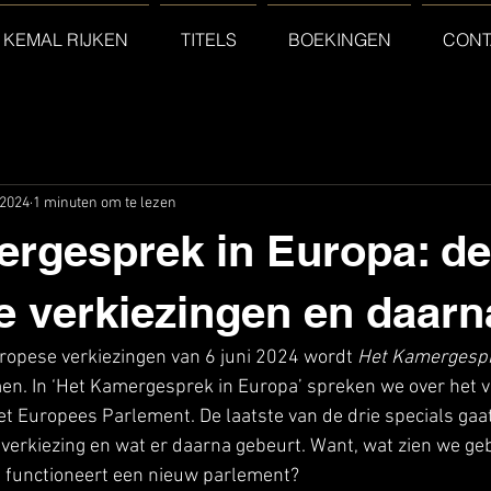
 KEMAL RIJKEN
TITELS
BOEKINGEN
CONT
 2024
1 minuten om te lezen
rgesprek in Europa: de
 verkiezingen en daarn
ropese verkiezingen van 6 juni 2024 wordt 
Het Kamergesp
n. In ‘Het Kamergesprek in Europa’ spreken we over het v
t Europees Parlement. De laatste van de drie specials gaat
erkiezing en wat er daarna gebeurt. Want, wat zien we geb
 functioneert een nieuw parlement?