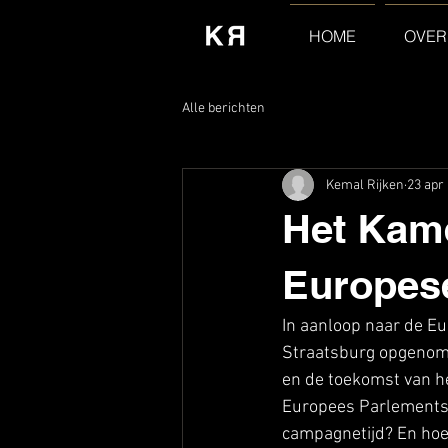
HOME
OVER
Alle berichten
Kemal Rijken
23 apr
Het Kame
Europese
In aanloop naar de Eu
Straatsburg opgenome
en de toekomst van he
Europees Parlementsv
campagnetijd? En hoe