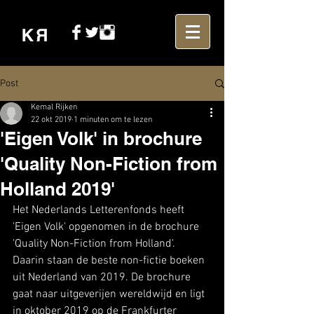
Post
Kemal Rijken
22 okt 2019
1 minuten om te lezen
'Eigen Volk' in brochure
'Quality Non-Fiction from
Holland 2019'
Het Nederlands Letterenfonds heeft 
'Eigen Volk' opgenomen in de brochure 
'Quality Non-Fiction from Holland'. 
Daarin staan de beste non-fictie boeken 
uit Nederland van 2019. De brochure 
gaat naar uitgeverijen wereldwijd en ligt 
in oktober 2019 op de Frankfurter 