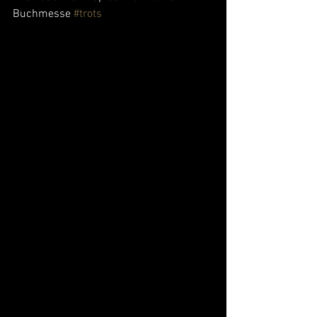
Buchmesse 
#trots