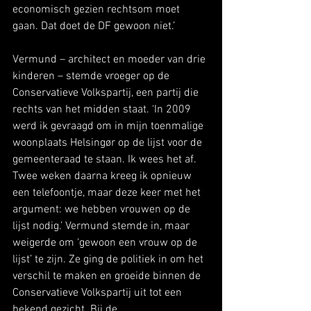
economisch gezien rechtsom moet 
gaan. Dat doet de DF gewoon niet.’
Vermund – architect en moeder van drie 
kinderen – stemde vroeger op de 
Conservatieve Volkspartij, een partij die 
rechts van het midden staat. ‘In 2009 
werd ik gevraagd om in mijn toenmalige 
woonplaats Helsingør op de lijst voor de 
gemeenteraad te staan. Ik wees het af. 
Twee weken daarna kreeg ik opnieuw 
een telefoontje, maar deze keer met het 
argument: we hebben vrouwen op de 
lijst nodig.’ Vermund stemde in, maar 
weigerde om ‘gewoon een vrouw op de 
lijst’ te zijn. Ze ging de politiek in om het 
verschil te maken en groeide binnen de 
Conservatieve Volkspartij uit tot een 
bekend gezicht. Bij de 