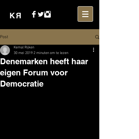
Post
Kemal Rijken
30 mei 2019
2 minuten om te lezen
Denemarken heeft haar
eigen Forum voor
Democratie