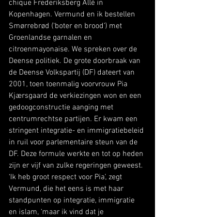
chique Frederiksberg Allé in 
Kopenhagen. Vermund en ik bestellen 
Smørrebrød (‘boter en brood’) met 
Groenlandse garnalen en 
citroenmayonaise. We spreken over de 
Deense politiek. De grote doorbraak van 
de Deense Volkspartij (DF) dateert van 
2001, toen toenmalig voorvrouw Pia 
Kjærsgaard de verkiezingen won en een 
gedoogconstructie aanging met 
centrumrechtse partijen. Er kwam een 
stringent integratie- en immigratiebeleid 
in ruil voor parlementaire steun van de 
DF. Deze formule werkte en tot op heden 
zijn er vijf van zulke regeringen geweest. 
‘Ik heb groot respect voor Pia’, zegt 
Vermund, die het eens is met haar 
standpunten op integratie, immigratie 
en islam, ‘maar ik vind dat je 