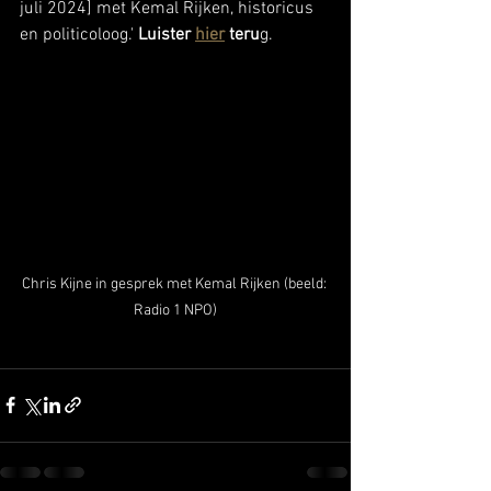
juli 2024] met Kemal Rijken, historicus 
en politicoloog.' 
Luister 
hier
 teru
g.
Chris Kijne in gesprek met Kemal Rijken (beeld: 
Radio 1 NPO)