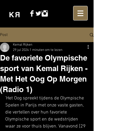
Post
Kemal Rijken
29 jul 2024
1 minuten om te lezen
De favoriete Olympische
sport van Kemal Rijken -
Met Het Oog Op Morgen
(Radio 1)
'Het Oog spreekt tijdens de Olympische 
Spelen in Parijs met onze vaste gasten, 
die vertellen over hun favoriete 
Olympische sport en de wedstrijden 
waar ze voor thuis blijven. Vanavond [29 