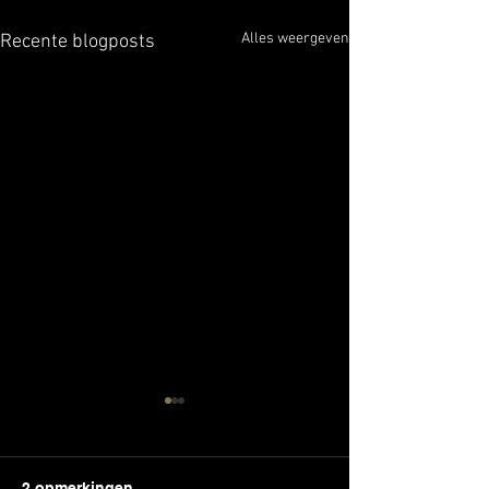
Alles weergeven
Recente blogposts
2 opmerkingen