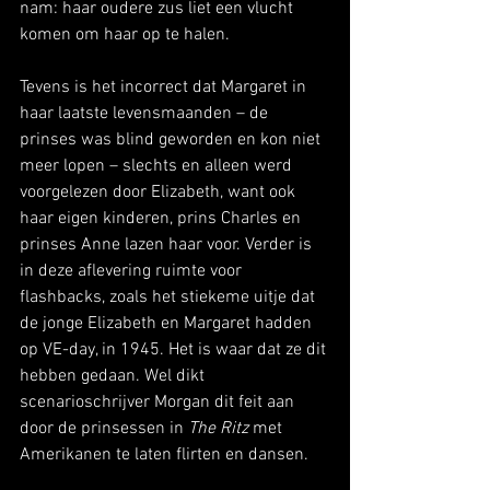
nam: haar oudere zus liet een vlucht 
komen om haar op te halen. 
Tevens is het incorrect dat Margaret in 
haar laatste levensmaanden – de 
prinses was blind geworden en kon niet 
meer lopen – slechts en alleen werd 
voorgelezen door Elizabeth, want ook 
haar eigen kinderen, prins Charles en 
prinses Anne lazen haar voor. Verder is 
in deze aflevering ruimte voor 
flashbacks, zoals het stiekeme uitje dat 
de jonge Elizabeth en Margaret hadden 
op VE-day, in 1945. Het is waar dat ze dit 
hebben gedaan. Wel dikt 
scenarioschrijver Morgan dit feit aan 
door de prinsessen in 
The Ritz
 met 
Amerikanen te laten flirten en dansen.