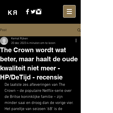
Post
Kemal Rijken
20 dec 2023
4 minuten om te lezen
The Crown wordt wat
beter, maar haalt de oude
kwaliteit niet meer -
HP/DeTijd - recensie
De laatste zes afleveringen van The 
Crown – de populaire Netflix-serie over 
de Britse koninklijke familie – zijn 
minder saai en droog dan de vorige vier. 
Het pareltje van seizoen ‘6B’ is de 