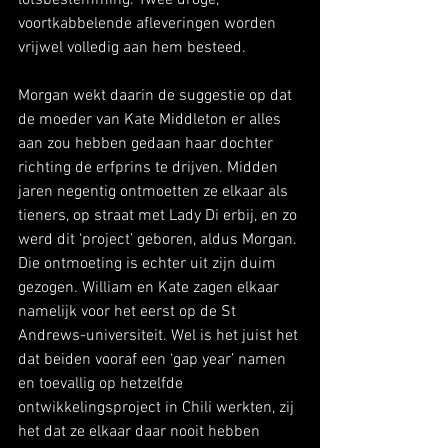
lotsbestemming. Twee droge, 
voortkabbelende afleveringen worden 
vrijwel volledig aan hem besteed. 
Morgan wekt daarin de suggestie op dat 
de moeder van Kate Middleton er alles 
aan zou hebben gedaan haar dochter 
richting de erfprins te drijven. Midden 
jaren negentig ontmoetten ze elkaar als 
tieners, op straat met Lady Di erbij, en zo 
werd dit ‘project’ geboren, aldus Morgan. 
Die ontmoeting is echter uit zijn duim 
gezogen. William en Kate zagen elkaar 
namelijk voor het eerst op de St 
Andrews-universiteit. Wel is het juist het 
dat beiden vooraf een ‘gap year’ namen 
en toevallig op hetzelfde 
ontwikkelingsproject in Chili werkten, zij 
het dat ze elkaar daar nooit hebben 