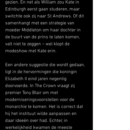
gezien. En net als William zou Kate in 
Edinburgh eerst gaan studeren, maar 
switchte ook zij naar St Andrews. Of dit 
samenhangt met een strategie van 
moeder Middleton om haar dochter in 
de buurt van de prins te laten komen, 
valt niet te zeggen – wel klopt de 
modeshow met Kate erin.
Een andere suggestie die wordt gedaan, 
ligt in de hervormingen die koningin 
Elizabeth II eind jaren negentig 
doorvoerde. In The Crown vraagt zij 
premier Tony Blair om met 
moderniseringsvoorstellen voor de 
monarchie te komen. Het is correct dat 
hij het instituut wilde aanpassen en 
daar ideeën over had. Echter, in 
werkelijkheid kwamen de meeste 