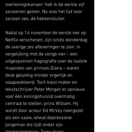
overlevingskansen’ heb ik de eerste vijf 
seizoenen gezien. Nu was het tijd voor 
seizoen zes, de hekkensluiter.
Nadat op 14 november de eerste vier op 
Netflix verschenen, zijn sinds donderdag 
de overige zes afleveringen te zien. In 
vergelijking met de vorige vier – een 
uitgesponnen hagiografie over de laatste 
maanden van prinses Diana – waren 
deze gelukkig minder ergerlijk en 
slaapwekkend. Toch kiest maker en 
tekstschrijver Peter Morgan er opnieuw 
voor één koningshuislid overmatig 
centraal te stellen: prins William. Hij 
wordt door acteur Ed McVey neergezet 
als een saaie, ietwat depressieve 
jongeman die lijdt onder zijn 