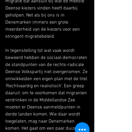
migratie dat aansluit bij wat de meeste 
Deense kiezers vinden heeft daarbij 
geholpen. Net als bij ons is in 
Denemarken immers een grote 
meerderheid van de kiezers voor een 
stringent migratiebeleid.
In tegenstelling tot wat vaak wordt 
beweerd hebben de sociaal-democraten 
de standpunten van de rechts-radicale 
Deense Volkspartij niet overgenomen. Ze 
ontwikkelden een eigen plan met de titel 
‘Rechtvaardig en realistisch’. Een greep 
daaruit: om te voorkomen dat migranten 
verdrinken in de Middellandse Zee 
moeten er Deense aanmeldpunten in 
derde landen komen. Wie daar wordt 
toegelaten, mag naar Denemarken 
komen. Het gaat om een paar duizend 