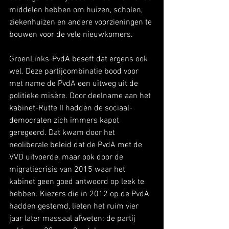
middelen hebben om huizen, scholen, 
ziekenhuizen en andere voorzieningen te 
bouwen voor de vele nieuwkomers.
GroenLinks-PvdA beseft dat ergens ook 
wel. Deze partijcombinatie bood voor 
met name de PvdA een uitweg uit de 
politieke misère. Door deelname aan het 
kabinet-Rutte II hadden de sociaal-
democraten zich immers kapot 
geregeerd. Dat kwam door het 
neoliberale beleid dat de PvdA met de 
VVD uitvoerde, maar ook door de 
migratiecrisis van 2015 waar het 
kabinet geen goed antwoord op leek te 
hebben. Kiezers die in 2012 op de PvdA 
hadden gestemd, lieten het ruim vier 
jaar later massaal afweten: de partij 