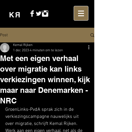
Post
Kemal Rijken
1 dec 2023
4 minuten om te lezen
Met een eigen verhaal
over migratie kan links
verkiezingen winnen, kijk
maar naar Denemarken -
NRC
GroenLinks-PvdA sprak zich in de 
verkiezingscampagne nauwelijks uit 
over migratie, schrijft Kemal Rijken. 
Werk aan een eigen verhaal, net als de 