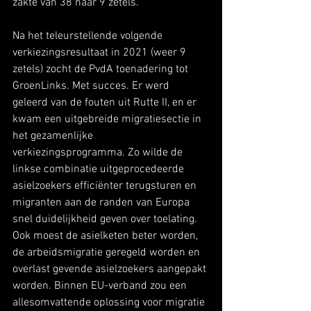
zakte van 38 naar 9 zetels.
Na het teleurstellende volgende 
verkiezingsresultaat in 2021 (weer 9 
zetels) zocht de PvdA toenadering tot 
GroenLinks. Met succes. Er werd 
geleerd van de fouten uit Rutte II, en er 
kwam een uitgebreide migratiesectie in 
het gezamenlijke 
verkiezingsprogramma. Zo wilde de 
linkse combinatie uitgeprocedeerde 
asielzoekers efficiënter terugsturen en 
migranten aan de randen van Europa 
snel duidelijkheid geven over toelating. 
Ook moest de asielketen beter worden, 
de arbeidsmigratie geregeld worden en 
overlast gevende asielzoekers aangepakt 
worden. Binnen EU-verband zou een 
allesomvattende oplossing voor migratie 