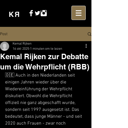
Post
Kemal Rijken
16 okt 2025
1 minuten om te lezen
Kemal Rijken zur Debatte
um die Wehrpflicht (RBB)
🇩🇪 Auch in den Niederlanden seit 
einigen Jahren wieder über die 
Wiedereinführung der Wehrpflicht 
diskutiert. Obwohl die Wehrpflicht 
offiziell nie ganz abgeschafft wurde, 
sondern seit 1997 ausgesetzt ist. Das 
bedeutet, dass junge Männer - und seit 
2020 auch Frauen - zwar noch 