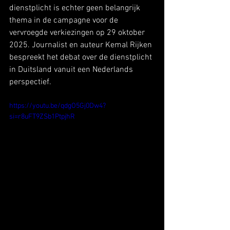
dienstplicht is echter geen belangrijk 
thema in de campagne voor de 
vervroegde verkiezingen op 29 oktober 
2025. Journalist en auteur Kemal Rijken 
bespreekt het debat over de dienstplicht 
in Duitsland vanuit een Nederlands 
perspectief.
https://youtu.be/qdgO5Gj0Dw4?
si=r8uFT9ZSb1PtpjhR