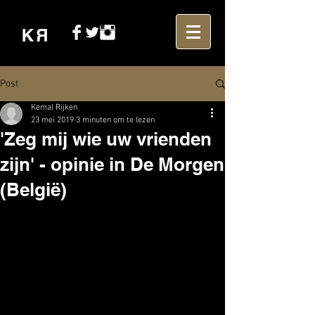
Post
Kemal Rijken
23 mei 2019
3 minuten om te lezen
'Zeg mij wie uw vrienden
zijn' - opinie in De Morgen
(België)