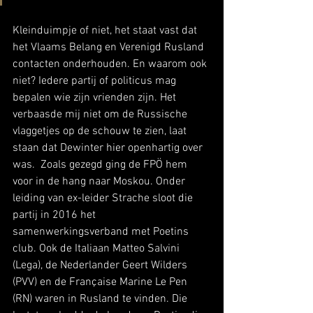
Kleinduimpje of niet, het staat vast dat 
het Vlaams Belang en Verenigd Rusland 
contacten onderhouden. En waarom ook 
niet? Iedere partij of politicus mag 
bepalen wie zijn vrienden zijn. Het 
verbaasde mij niet om de Russische 
vlaggetjes op de schouw te zien, laat 
staan dat Dewinter hier openhartig over 
was.  Zoals gezegd ging de FPÖ hem 
voor in de hang naar Moskou. Onder 
leiding van ex-leider Strache sloot die 
partij in 2016 het 
samenwerkingsverband met Poetins 
club. Ook de Italiaan Matteo Salvini 
(Lega), de Nederlander Geert Wilders 
(PVV) en de Française Marine Le Pen 
(RN) waren in Rusland te vinden. Die 