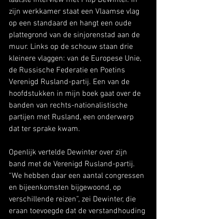
laatste interview met Filip Dewinter. In 
zijn werkkamer staat een Vlaamse vlag 
op een standaard en hangt een oude 
plattegrond van de sinjorenstad aan de 
muur. Links op de schouw staan drie 
kleinere vlaggen: van de Europese Unie, 
de Russische Federatie en Poetins 
Verenigd Rusland-partij. Een van de 
hoofdstukken in mijn boek gaat over de 
banden van rechts-nationalistische 
partijen met Rusland, een onderwerp 
dat ter sprake kwam. 
Openlijk vertelde Dewinter over zijn 
band met de Verenigd Rusland-partij. 
“We hebben daar een aantal congressen 
en bijeenkomsten bijgewoond, op 
verschillende reizen”, zei Dewinter, die 
eraan toevoegde dat de verstandhouding 