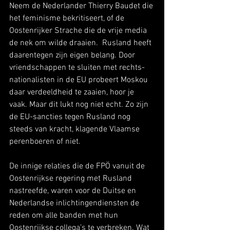
Neem de Nederlander Thierry Baudet die 
het feminisme bekritiseert, of de 
Oostenrijker Strache die de vrije media 
de nek om wilde draaien.  Rusland heeft 
daarentegen zijn eigen belang. Door 
vriendschappen te sluiten met rechts-
nationalisten in de EU probeert Moskou 
daar verdeeldheid te zaaien, hoor je 
vaak. Maar dit lukt nog niet echt. Zo zijn 
de EU-sancties tegen Rusland nog 
steeds van kracht, klagende Vlaamse 
perenboeren of niet. 
De innige relaties die de FPÖ vanuit de 
Oostenrijkse regering met Rusland 
nastreefde, waren voor de Duitse en 
Nederlandse inlichtingendiensten de 
reden om alle banden met hun 
Oostenrijkse collega’s te verbreken. Wat 