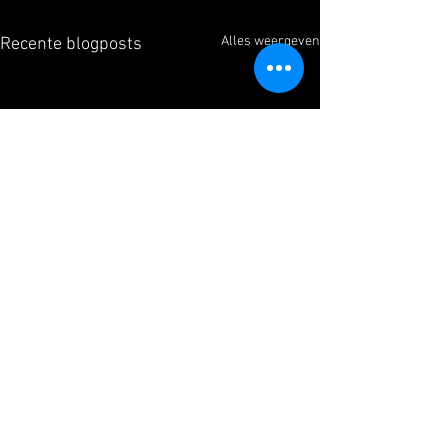
Alles weergeven
Recente blogposts