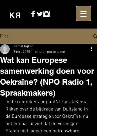
Post
Kemal Rijken
3 mrt 2025
1 minuten om te lezen
Wat kan Europese
samenwerking doen voor
Oekraïne? (NPO Radio 1,
Spraakmakers)
In de rubriek StandpuntNL sprak Kemal 
Rijken over de bijdrage van Duitsland in 
de Europese strategie voor Oekraïne, nu 
het er naar uitziet dat de Verenigde 
Staten niet langer een betrouwbare 