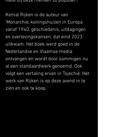
Italië bij deze mensen zo populair?
Kemal Rijken is de auteur van 
'Monarchie, koningshuizen in Europa 
vanaf 1940, geschiedenis, uitdagingen 
en overlevingskansen', dat eind 2023 
uitkwam. Het boek werd goed in de 
Nederlandse en Vlaamse media 
ontvangen en wordt door sommigen nu 
al een standaardwerk genoemd. Ook 
volgt een vertaling ervan in Tsjechië. Het 
werk van Rijken is op deze avond in te 
zien en ook te koop.'