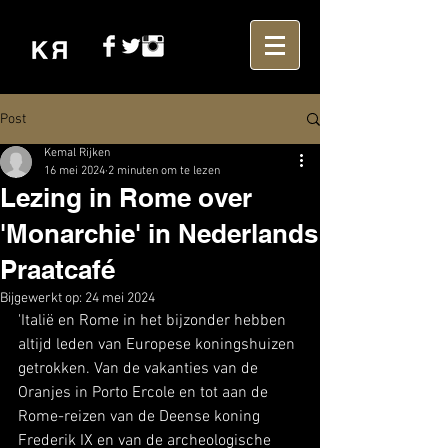
Post
Kemal Rijken
16 mei 2024
2 minuten om te lezen
Lezing in Rome over
'Monarchie' in Nederlands
Praatcafé
Bijgewerkt op:
24 mei 2024
'Italië en Rome in het bijzonder hebben 
altijd leden van Europese koningshuizen 
getrokken. Van de vakanties van de 
Oranjes in Porto Ercole en tot aan de 
Rome-reizen van de Deense koning 
Frederik IX en van de archeologische 