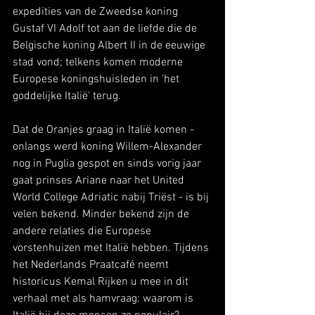
expedities van de Zweedse koning 
Gustaf VI Adolf tot aan de liefde die de 
Belgische koning Albert II in de eeuwige 
stad vond; telkens komen moderne 
Europese koningshuisleden in 'het 
goddelijke Italië' terug.
Dat de Oranjes graag in Italië komen - 
onlangs werd koning Willem-Alexander 
nog in Puglia gespot en sinds vorig jaar 
gaat prinses Ariane naar het United 
World College Adriatic nabij Triëst - is bij 
velen bekend. Minder bekend zijn de 
andere relaties die Europese 
vorstenhuizen met Italië hebben. Tijdens 
het Nederlands Praatcafé neemt 
historicus Kemal Rijken u mee in dit 
verhaal met als hamvraag: waarom is 