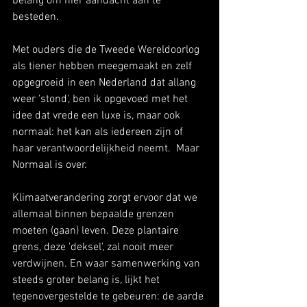
belang om hier aandacht aan te 
besteden. 
Met ouders die de Tweede Wereldoorlog 
als tiener hebben meegemaakt en zelf 
opgegroeid in een Nederland dat allang 
weer 'stond', ben ik opgevoed met het 
idee dat vrede een luxe is, maar ook 
normaal: het kan als iedereen zijn of 
haar verantwoordelijkheid neemt.  Maar 
Normaal is over. 
Klimaatverandering zorgt ervoor dat we 
allemaal binnen bepaalde grenzen 
moeten (gaan) leven. Deze plantaire 
grens, deze 'deksel', zal nooit meer 
verdwijnen. En waar samenwerking van 
steeds groter belang is, lijkt het 
tegenovergestelde te gebeuren: de aarde 